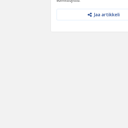
valmistajista.
Jaa artikkeli