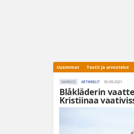
Uusimmat
Testit ja arvostelut
MAINOS
ARTIKKELIT
30.09.2021
Blåkläderin vaatte
Kristiinaa vaativi