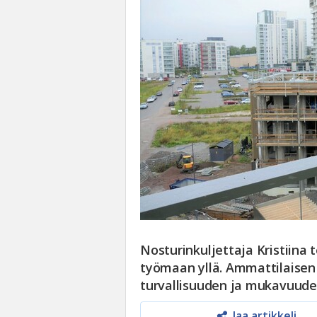
Nosturinkuljettaja Kristiina
työmaan yllä. Ammattilaisen
turvallisuuden ja mukavuude
Jaa artikkeli