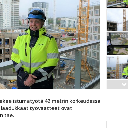
 tekee istumatyötä 42 metrin korkeudessa
 laadukkaat työvaatteet ovat
n tae.