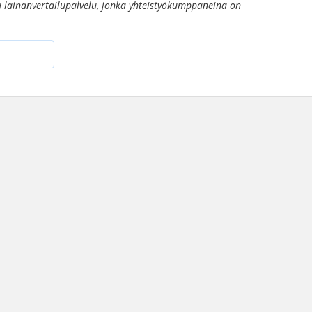
 lainanvertailupalvelu, jonka yhteistyökumppaneina on