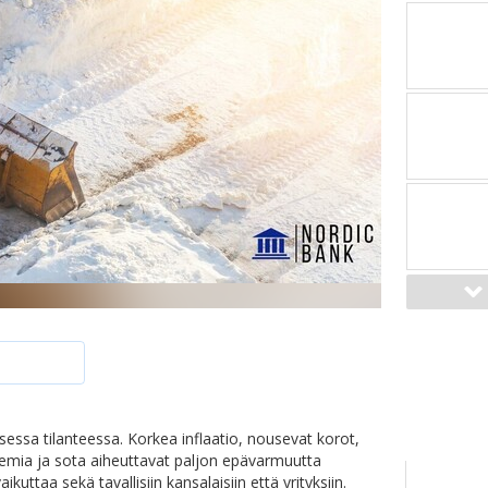
sessa tilanteessa. Korkea inflaatio, nousevat korot,
andemia ja sota aiheuttavat paljon epävarmuutta
kuttaa sekä tavallisiin kansalaisiin että yrityksiin.