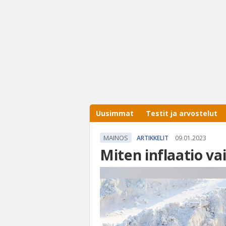
Uusimmat
Testit ja arvostelut
MAINOS
ARTIKKELIT
09.01.2023
Miten inflaatio va