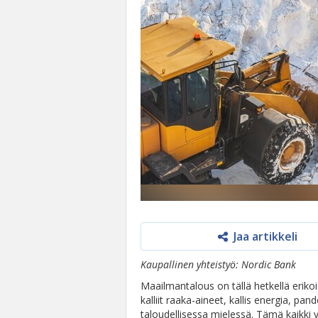
Jaa artikkeli
Kaupallinen yhteistyö: Nordic Bank
Maailmantalous on tällä hetkellä erikoi
kalliit raaka-aineet, kallis energia, p
taloudellisessa mielessä. Tämä kaikki vai