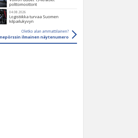
polttomoottorit
04.08.2026
Logistiikka turvaa Suomen
kilpailukyvyn
Oletko alan ammattilainen?
onepörssin ilmainen näytenumero