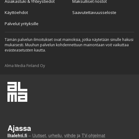
Asiakastuki & Yhteystiedot
Maksulliset nostot
Käyttöehdot
Saavutettavuusseloste
Palvelut yrityksille
Tämän palvelun ilmoitukset ovat mainoksia, jotka näytetään sinulle hakusi
mukaisesti. Muuhun palvelun kohdennettuun mainontaan voit vaikuttaa
evästeasetusten kautta.
Alma Media Finland Oy