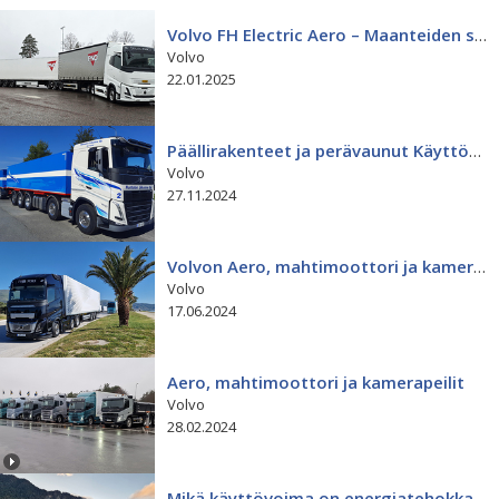
Volvo FH Electric Aero – Maanteiden sähköjuna
Volvo
22.01.2025
Päällirakenteet ja perävaunut Käyttöautolta
Volvo
27.11.2024
Volvon Aero, mahtimoottori ja kamerapeilit tositoimissa
Volvo
17.06.2024
Aero, mahtimoottori ja kamerapeilit
Volvo
28.02.2024
Mikä käyttövoima on energiatehokkain?