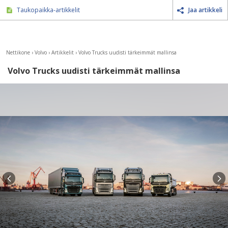
Taukopaikka-artikkelit
Jaa artikkeli
Nettikone
›
Volvo
›
Artikkelit
›
Volvo Trucks uudisti tärkeimmät mallinsa
Volvo Trucks uudisti tärkeimmät mallinsa