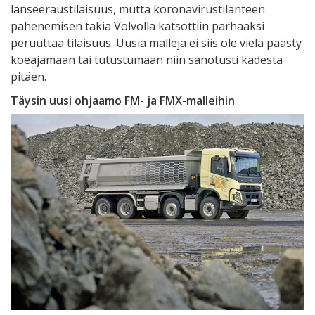
lanseeraustilaisuus, mutta koronavirustilanteen
pahenemisen takia Volvolla katsottiin parhaaksi
peruuttaa tilaisuus. Uusia malleja ei siis ole vielä päästy
koeajamaan tai tutustumaan niin sanotusti kädestä
pitäen.
Täysin uusi ohjaamo FM- ja FMX-malleihin