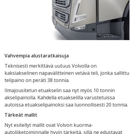
Vahvempia alustaratkaisuja
Teknisesti merkittävä uutuus Volvolla on
kaksiakselinen napavälitteinen vetävä teli, jonka sallittu
telipaino on peräti 38 tonnia.
Ilmajousitetun etuakselin saa nyt myös 10 tonnin
akselipainolla. Kahdella etuakselilla varustetuissa
autoissa etuakselipainoksi saa luonnollisesti 20 tonnia.
Tärkeät mallit
Nyt esitellyt mallit ovat Volvon kuorma-
autoliiketoiminnalle hyvin tärkeitä, sillä ne edustavat