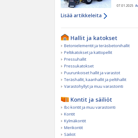
07.01.2025
A
Lisää artikkeleita
Hallit ja katokset
Betonielementit ja teräsbetonihallit
Peltikatokset ja kattopellit
Pressuhallit
Pressukatokset
Puurunkoiset hallit ja varastot
Teräshallit, kaarihallit ja peltihallit
Varastohyllyt ja muu varastointi
Kontit ja säiliöt
Ibc-kontit ja muu varastointi
Kontit
Kylmäkontit
Merikontit
Säiliöt