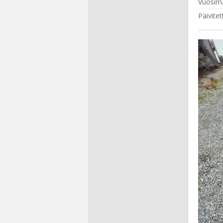
Vuosima
Päivitet