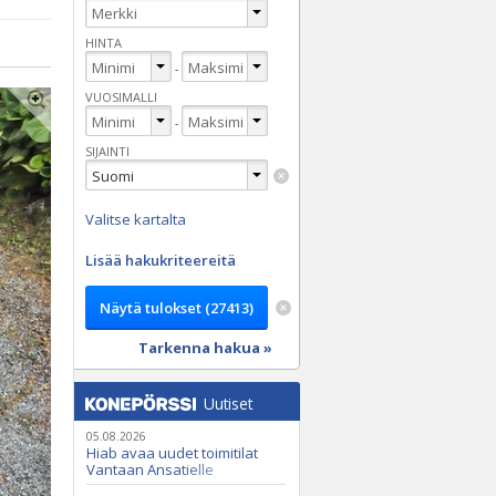
HINTA
-
VUOSIMALLI
-
SIJAINTI
Valitse kartalta
Lisää hakukriteereitä
Tarkenna hakua »
Uutiset
05.08.2026
Hiab avaa uudet toimitilat
Vantaan Ansatielle