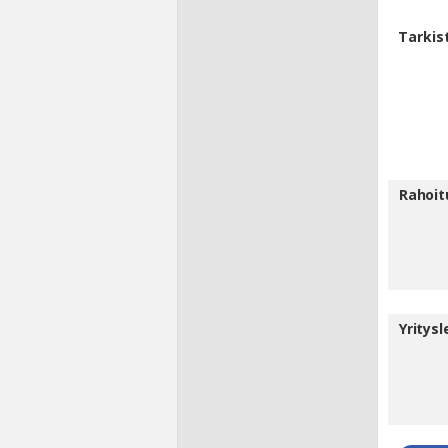
Tarkis
Rahoit
Yritys