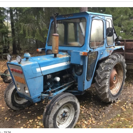
 - 1974