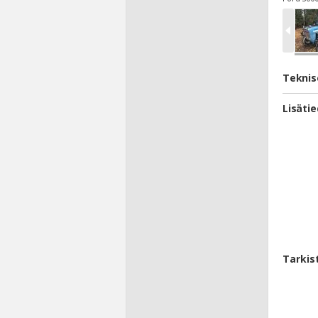
Teknis
Lisäti
Tarkis