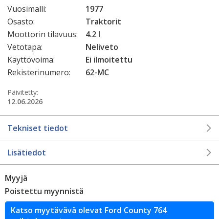
Vuosimalli:
1977
Osasto:
Traktorit
Moottorin tilavuus:
4.2 l
Vetotapa:
Neliveto
Käyttövoima:
Ei ilmoitettu
Rekisterinumero:
62-MC
Päivitetty:
12.06.2026
Tekniset tiedot
Lisätiedot
Myyjä
Poistettu myynnistä
Katso myytävävä olevat Ford County 764