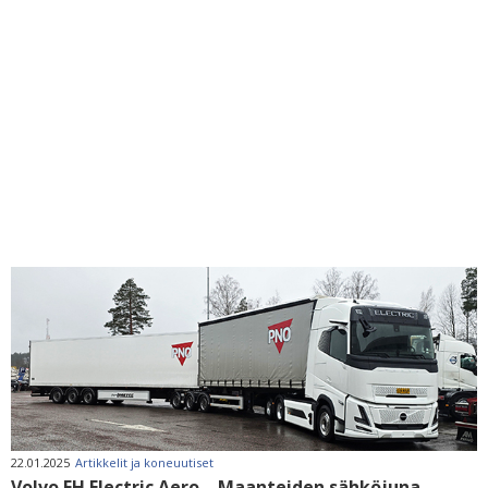
22.01.2025
Artikkelit ja koneuutiset
Volvo FH Electric Aero – Maanteiden sähköjuna