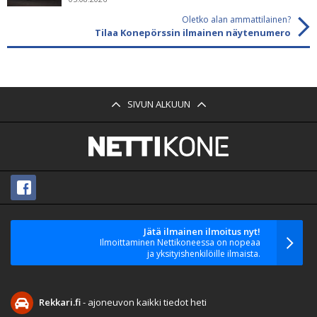
Oletko alan ammattilainen?
Tilaa Konepörssin ilmainen näytenumero
SIVUN ALKUUN
Jätä ilmainen ilmoitus nyt!
Ilmoittaminen Nettikoneessa on nopeaa
ja yksityishenkilöille ilmaista.
Rekkari.fi
- ajoneuvon kaikki tiedot heti