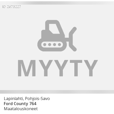
ID 2673227
Lapinlahti, Pohjois-Savo
Ford County 764
Maatalouskoneet