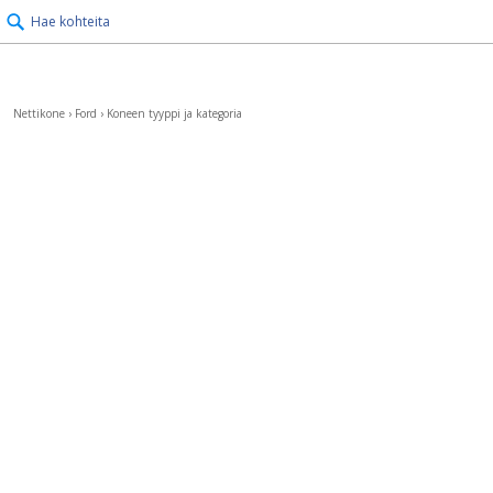
Hae kohteita
Nettikone
›
Ford
›
Koneen tyyppi ja kategoria