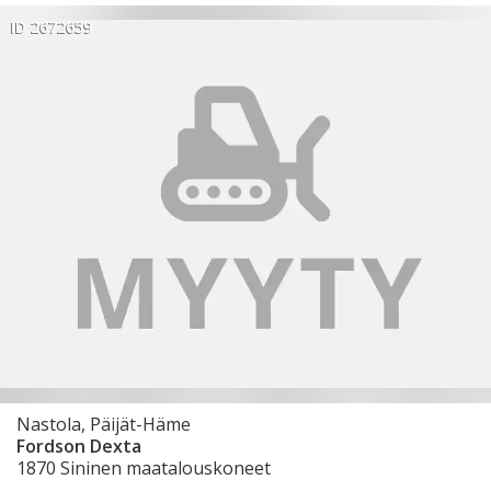
ID 2672659
Nastola, Päijät-Häme
Fordson Dexta
1870 Sininen maatalouskoneet