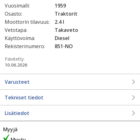
Vuosimalli:
1959
Osasto:
Traktorit
Moottorin tilavuus:
2.4 l
Vetotapa:
Takaveto
Käyttövoima:
Diesel
Rekisterinumero:
851-NO
Päivitetty:
10.06.2026
Varusteet
Tekniset tiedot
Lisätiedot
Myyjä
Myyty