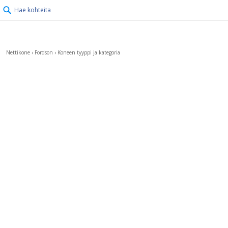
Hae kohteita
Nettikone
›
Fordson
›
Koneen tyyppi ja kategoria