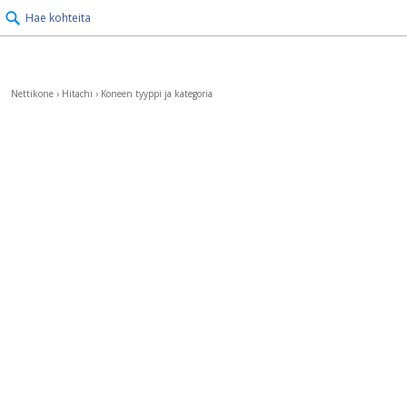
Hae kohteita
Nettikone
›
Hitachi
›
Koneen tyyppi ja kategoria