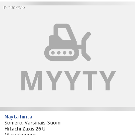
ID 2605380
Näytä hinta
Somero, Varsinais-Suomi
Hitachi Zaxis 26 U
Maarakennus