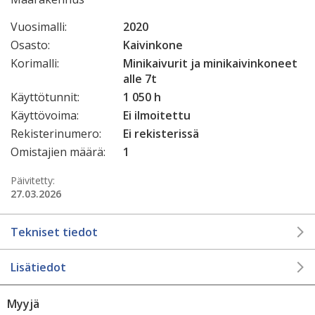
Vuosimalli:
2020
Osasto:
Kaivinkone
Korimalli:
Minikaivurit ja minikaivinkoneet
alle 7t
Käyttötunnit:
1 050 h
Käyttövoima:
Ei ilmoitettu
Rekisterinumero:
Ei rekisterissä
Omistajien määrä:
1
Päivitetty:
27.03.2026
Tekniset tiedot
Lisätiedot
Myyjä