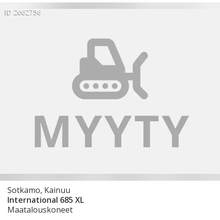
ID 2662756
Sotkamo, Kainuu
International 685 XL
Maatalouskoneet