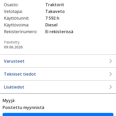
Osasto:
Traktorit
Vetotapa:
Takaveto
Käyttötunnit:
7 592 h
Käyttövoima:
Diesel
Rekisterinumero:
Ei rekisterissä
Päivitetty:
09.06.2026
Varusteet
Tekniset tiedot
Lisätiedot
Myyjä
Poistettu myynnistä