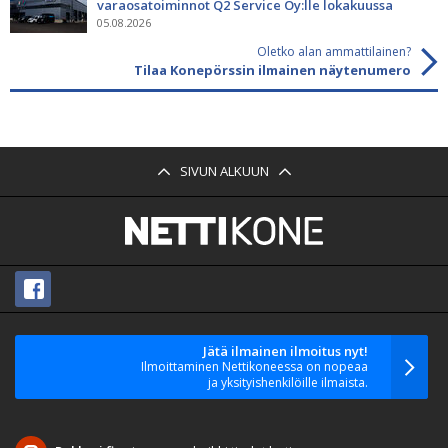
varaosatoiminnot Q2 Service Oy:lle lokakuussa
05.08.2026
Oletko alan ammattilainen?
Tilaa Konepörssin ilmainen näytenumero
SIVUN ALKUUN
Jätä ilmainen ilmoitus nyt!
Ilmoittaminen Nettikoneessa on nopeaa
ja yksityishenkilöille ilmaista.