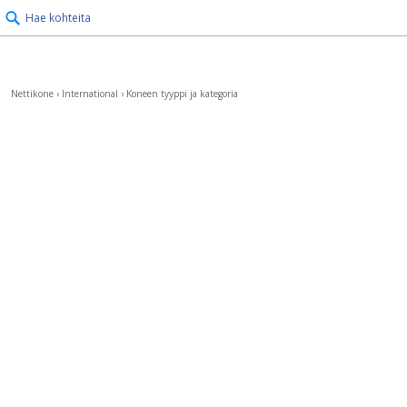
Hae kohteita
Nettikone
›
International
›
Koneen tyyppi ja kategoria