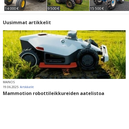
14 000 €
9 500 €
15 500 €
Uusimmat artikkelit
MAINOS
19.06.2025
Artikkelit
Mammotion robottileikkureiden aatelistoa