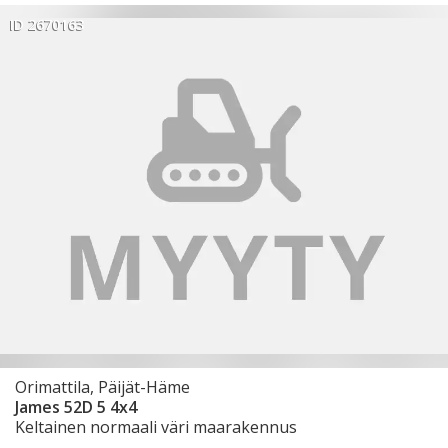
ID 2670163
Orimattila, Päijät-Häme
James 52D 5 4x4
Keltainen normaali väri maarakennus