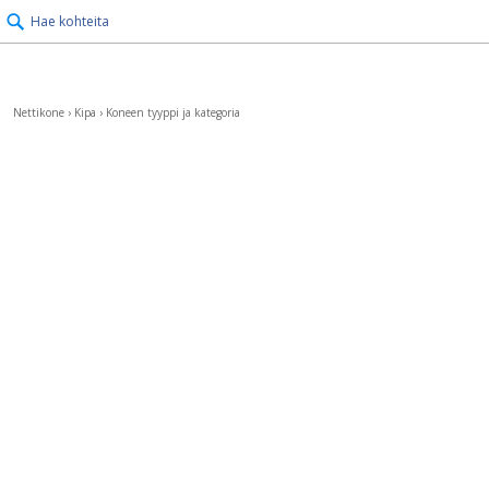
Hae kohteita
Nettikone
›
Kipa
›
Koneen tyyppi ja kategoria