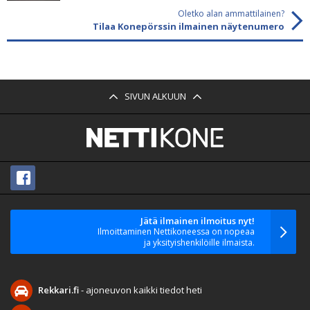
Oletko alan ammattilainen?
Tilaa Konepörssin ilmainen näytenumero
SIVUN ALKUUN
Jätä ilmainen ilmoitus nyt!
Ilmoittaminen Nettikoneessa on nopeaa
ja yksityishenkilöille ilmaista.
Rekkari.fi
- ajoneuvon kaikki tiedot heti