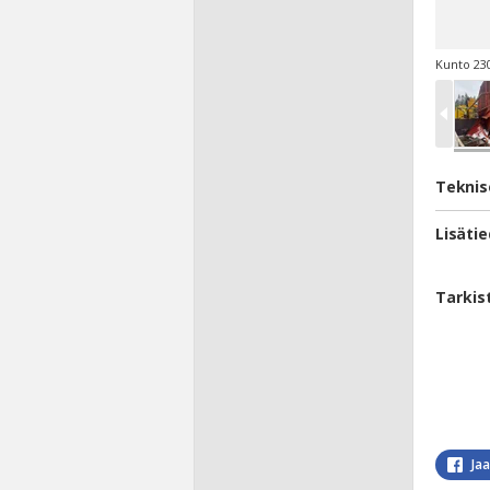
Kunto 230
Teknis
Lisäti
Tarkis
Ja