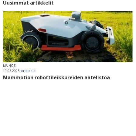
Uusimmat artikkelit
MAINOS
19.06.2025
Artikkelit
Mammotion robottileikkureiden aatelistoa