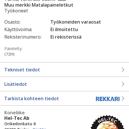
Muu merkki Matalapaineletkut
Työkoneet
Osasto:
Työkoneiden varaosat
Käyttövoima:
Ei ilmoitettu
Rekisterinumero:
Ei rekisterissä
Päivitetty:
(72H)
Tekniset tiedot
Lisätiedot
Tarkista kohteen tiedot
Koneliike
Hel-Tec Ab
Orikedonkatu 6