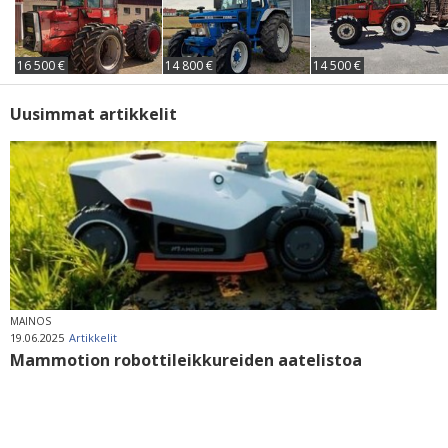
16 500 €
14 800 €
14 500 €
Uusimmat artikkelit
MAINOS
19.06.2025
Artikkelit
Mammotion robottileikkureiden aatelistoa