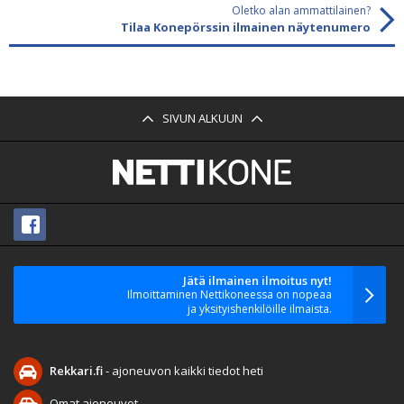
Oletko alan ammattilainen?
Tilaa Konepörssin ilmainen näytenumero
SIVUN ALKUUN
Jätä ilmainen ilmoitus nyt!
Ilmoittaminen Nettikoneessa on nopeaa
ja yksityishenkilöille ilmaista.
Rekkari.fi
- ajoneuvon kaikki tiedot heti
Omat ajoneuvot