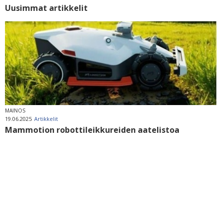
Uusimmat artikkelit
MAINOS
19.06.2025
Artikkelit
Mammotion robottileikkureiden aatelistoa