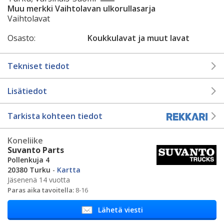
Muu merkki Vaihtolavan ulkorullasarja
Vaihtolavat
Osasto:
Koukkulavat ja muut lavat
Tekniset tiedot
Lisätiedot
Tarkista kohteen tiedot
Koneliike
Suvanto Parts
Pollenkuja 4
20380 Turku
-
Kartta
Jäsenenä 14 vuotta
Paras aika tavoitella:
8-16
Lähetä viesti