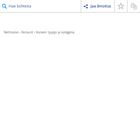
Hae kohteita
Jaa ilmoitus
Nettikone
›
Renault
›
Koneen tyyppi ja kategoria