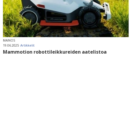
MAINOS
19.06.2025
Artikkelit
Mammotion robottileikkureiden aatelistoa