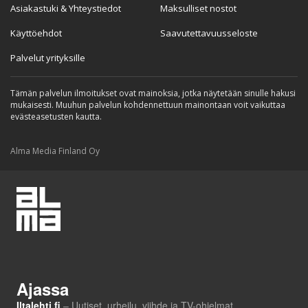
Asiakastuki & Yhteystiedot
Maksulliset nostot
Käyttöehdot
Saavutettavuusseloste
Palvelut yrityksille
Tämän palvelun ilmoitukset ovat mainoksia, jotka näytetään sinulle hakusi
mukaisesti. Muuhun palvelun kohdennettuun mainontaan voit vaikuttaa
evästeasetusten kautta.
Alma Media Finland Oy