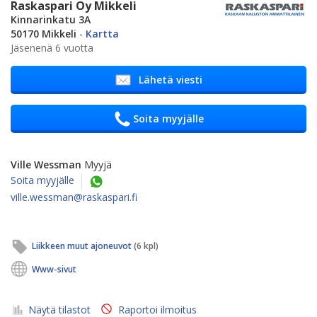
Raskaspari Oy Mikkeli
Kinnarinkatu 3A
50170 Mikkeli
-
Kartta
Jäsenenä 6 vuotta
Lähetä viesti
Soita myyjälle
Ville Wessman
Myyjä
Soita myyjälle
ville.wessman@raskaspari.fi
Liikkeen muut ajoneuvot
(6 kpl)
Www-sivut
Näytä tilastot
Raportoi ilmoitus