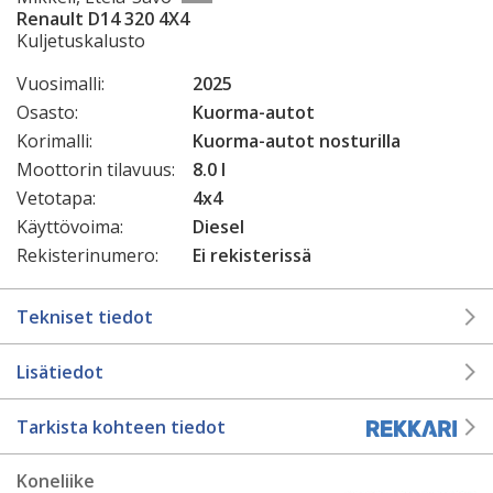
Renault D14 320 4X4
Kuljetuskalusto
Vuosimalli:
2025
Osasto:
Kuorma-autot
Korimalli:
Kuorma-autot nosturilla
Moottorin tilavuus:
8.0 l
Vetotapa:
4x4
Käyttövoima:
Diesel
Rekisterinumero:
Ei rekisterissä
Tekniset tiedot
Lisätiedot
Tarkista kohteen tiedot
Koneliike