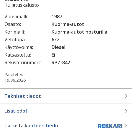
Kuljetuskalusto
Vuosimalli:
1987
Osasto:
Kuorma-autot
Korimalli:
Kuorma-autot nosturilla
Vetotapa:
6x2
Käyttövoima:
Diesel
Katsastettu:
Ei
Rekisterinumero:
RPZ-842
Päivitetty:
19.06.2026
Tekniset tiedot
Lisätiedot
Tarkista kohteen tiedot