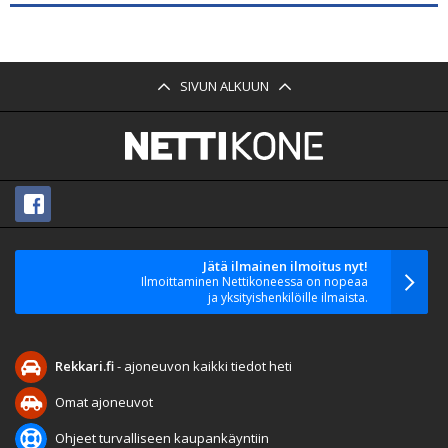
SIVUN ALKUUN
Jätä ilmainen ilmoitus nyt!
Ilmoittaminen Nettikoneessa on nopeaa
ja yksityishenkilöille ilmaista.
Rekkari.fi
- ajoneuvon kaikki tiedot heti
Omat ajoneuvot
Ohjeet turvalliseen kaupankäyntiin