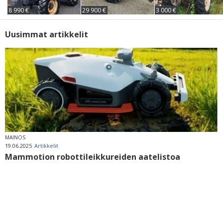
8 990 €
29 900 €
3 000 €
Uusimmat artikkelit
MAINOS
19.06.2025
Artikkelit
Mammotion robottileikkureiden aatelistoa