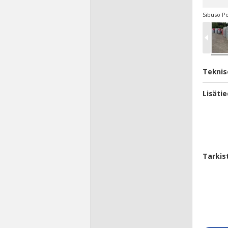
Sibuso Po
Teknis
Lisäti
Tarkis