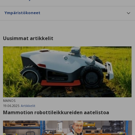
Ympäristökoneet
Uusimmat artikkelit
MAINOS
19.06.2025
Artikkelit
Mammotion robottileikkureiden aatelistoa