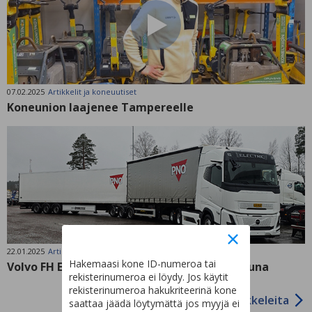
07.02.2025
Artikkelit ja koneuutiset
Koneunion laajenee Tampereelle
22.01.2025
Artikkelit ja koneuutiset
Hakemaasi kone ID-numeroa tai
Volvo FH Electric Aero – Maanteiden sähköjuna
rekisterinumeroa ei löydy. Jos käytit
rekisterinumeroa hakukriteerinä kone
Lisää artikkeleita
saattaa jäädä löytymättä jos myyjä ei