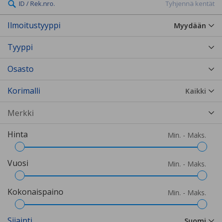
ID / Rek.nro.
Tyhjennä kentät
Ilmoitustyyppi
Myydään
Tyyppi
Osasto
Korimalli
Kaikki
Hinta
Min. - Maks.
Vuosi
Min. - Maks.
Kokonaispaino
Min. - Maks.
Sijainti
Suomi