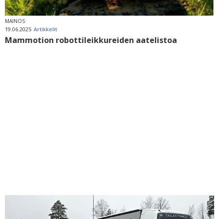
MAINOS
19.06.2025
Artikkelit
Mammotion robottileikkureiden aatelistoa