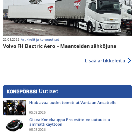
22.01.2025
Artikkelit ja koneuutiset
Volvo FH Electric Aero – Maanteiden sähköjuna
Lisää artikkeleita
Uutiset
Hiab avaa uudet toimitilat Vantaan Ansatielle
05.08.2026
Oikea Konekauppa Pro esittelee uutuuksia
ammattikäyttöön
05.08.2026