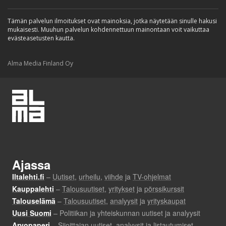
Tämän palvelun ilmoitukset ovat mainoksia, jotka näytetään sinulle hakusi
mukaisesti. Muuhun palvelun kohdennettuun mainontaan voit vaikuttaa
evästeasetusten kautta.
Alma Media Finland Oy