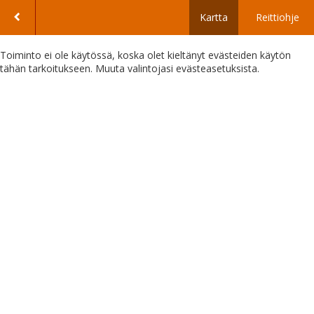
Kartta
Reittiohje
Toiminto ei ole käytössä, koska olet kieltänyt evästeiden käytön
tähän tarkoitukseen. Muuta valintojasi evästeasetuksista.