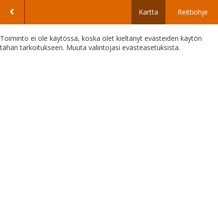
Kartta
Reittiohje
Toiminto ei ole käytössä, koska olet kieltänyt evästeiden käytön
tähän tarkoitukseen. Muuta valintojasi evästeasetuksista.