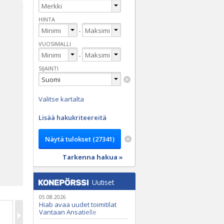
HINTA
-
VUOSIMALLI
-
SIJAINTI
Valitse kartalta
Lisää hakukriteereitä
Tarkenna hakua »
Uutiset
05.08.2026
Hiab avaa uudet toimitilat
Vantaan Ansatielle