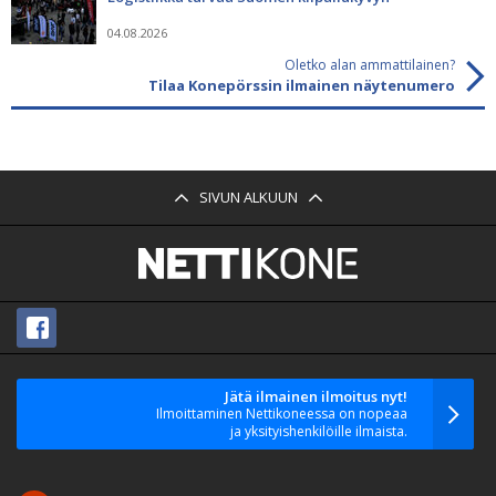
04.08.2026
Oletko alan ammattilainen?
Tilaa Konepörssin ilmainen näytenumero
SIVUN ALKUUN
Jätä ilmainen ilmoitus nyt!
Ilmoittaminen Nettikoneessa on nopeaa
ja yksityishenkilöille ilmaista.