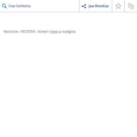
Hae kohteita
Jaa ilmoitus
Nettikone
›
WESTERN
›
Koneen tyyppi ja kategoria