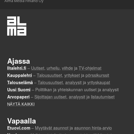
Alma Media Finland Oy