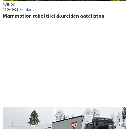
MAINOS
19.06.2025
Artikkelit
Mammotion robottileikkureiden aatelistoa