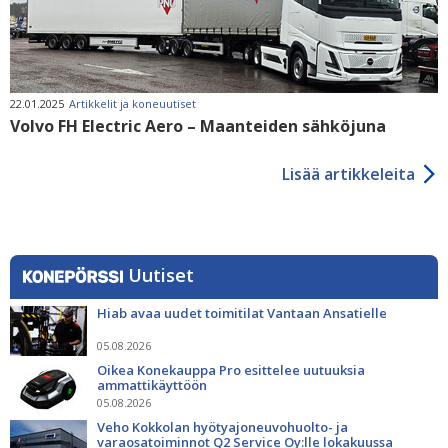
22.01.2025
Artikkelit ja koneuutiset
Volvo FH Electric Aero – Maanteiden sähköjuna
Lisää artikkeleita
Uutiset
Hiab avaa uudet toimitilat Vantaan Ansatielle
05.08.2026
Oikea Konekauppa Pro esittelee uutuuksia
ammattikäyttöön
05.08.2026
Veho Kokkolan hyötyajoneuvohuolto- ja
varaosatoiminnot Q2 Service Oy:lle lokakuussa