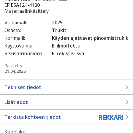
EP ESA121-4100
Materiaalinkäsittely
Vuosimalli:
2025
Osasto:
Trukit
Korimalli:
Käyden ajettavat pinoamistrukit
Käyttövoima:
Ei ilmoitettu
Rekisterinumero:
Ei rekisterissä
Päivitetty:
21.04.2026
Tekniset tiedot
Lisätiedot
Tarkista kohteen tiedot
Koneliike