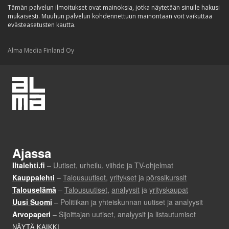
Tämän palvelun ilmoitukset ovat mainoksia, jotka näytetään sinulle hakusi
mukaisesti. Muuhun palvelun kohdennettuun mainontaan voit vaikuttaa
evästeasetusten kautta.
Alma Media Finland Oy