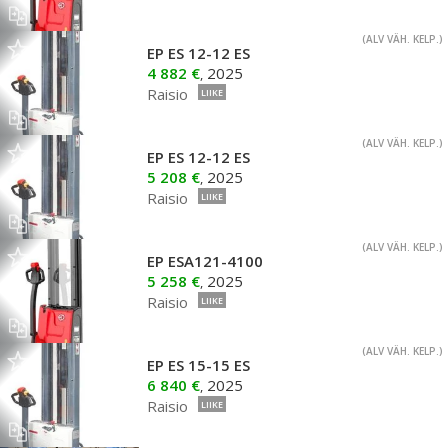
(ALV VÄH. KELP.)
EP ES 12-12 ES
4 882 €
2025
,
Raisio
LIIKE
(ALV VÄH. KELP.)
EP ES 12-12 ES
5 208 €
2025
,
Raisio
LIIKE
(ALV VÄH. KELP.)
EP ESA121-4100
5 258 €
2025
,
Raisio
LIIKE
(ALV VÄH. KELP.)
EP ES 15-15 ES
6 840 €
2025
,
Raisio
LIIKE