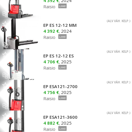
4 392 €
2024
,
Raisio
LIIKE
(ALV VÄH. KELP.)
EP ES 12-12 MM
4 392 €
2024
,
Raisio
LIIKE
(ALV VÄH. KELP.)
EP ES 12-12 ES
4 706 €
2025
,
Raisio
LIIKE
(ALV VÄH. KELP.)
EP ESA121-2700
4 756 €
2025
,
Raisio
LIIKE
(ALV VÄH. KELP.)
EP ESA121-3600
4 882 €
2025
,
Raisio
LIIKE