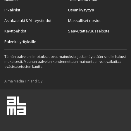
Pikalinkit
Usein kysyttyä
Asiakastuki & Yhteystiedot
Maksulliset nostot
Käyttöehdot
Saavutettavuusseloste
Palvelut yrityksille
Tämän palvelun ilmoitukset ovat mainoksia, jotka näytetään sinulle hakusi
mukaisesti. Muuhun palvelun kohdennettuun mainontaan voit vaikuttaa
evästeasetusten kautta.
Alma Media Finland Oy