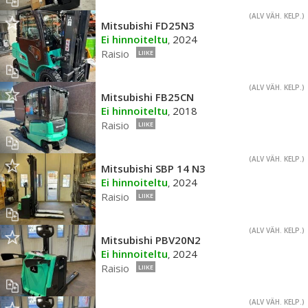
(ALV VÄH. KELP.)
Mitsubishi FD25N3
Ei hinnoiteltu
2024
,
Raisio
LIIKE
(ALV VÄH. KELP.)
Mitsubishi FB25CN
Ei hinnoiteltu
2018
,
Raisio
LIIKE
(ALV VÄH. KELP.)
Mitsubishi SBP 14 N3
Ei hinnoiteltu
2024
,
Raisio
LIIKE
(ALV VÄH. KELP.)
Mitsubishi PBV20N2
Ei hinnoiteltu
2024
,
Raisio
LIIKE
(ALV VÄH. KELP.)