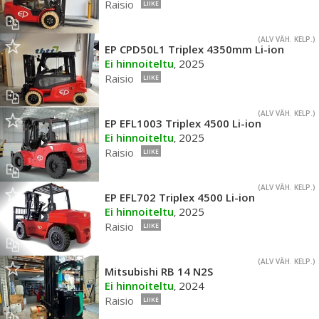
Raisio
LIIKE
(ALV VÄH. KELP.)
EP CPD50L1 Triplex 4350mm Li-ion
Ei hinnoiteltu
2025
,
Raisio
LIIKE
(ALV VÄH. KELP.)
EP EFL1003 Triplex 4500 Li-ion
Ei hinnoiteltu
2025
,
Raisio
LIIKE
(ALV VÄH. KELP.)
EP EFL702 Triplex 4500 Li-ion
Ei hinnoiteltu
2025
,
Raisio
LIIKE
(ALV VÄH. KELP.)
Mitsubishi RB 14 N2S
Ei hinnoiteltu
2024
,
Raisio
LIIKE