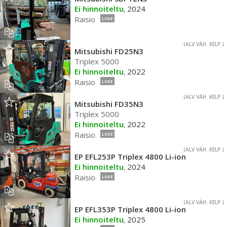
Ei hinnoiteltu
2024
,
Raisio
LIIKE
(ALV VÄH. KELP.)
Mitsubishi FD25N3
Triplex 5000
Ei hinnoiteltu
2022
,
Raisio
LIIKE
(ALV VÄH. KELP.)
Mitsubishi FD35N3
Triplex 5000
Ei hinnoiteltu
2022
,
Raisio
LIIKE
(ALV VÄH. KELP.)
EP EFL253P Triplex 4800 Li-ion
Ei hinnoiteltu
2024
,
Raisio
LIIKE
(ALV VÄH. KELP.)
EP EFL353P Triplex 4800 Li-ion
Ei hinnoiteltu
2025
,