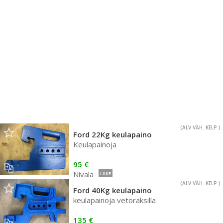
(ALV VÄH. KELP.)
Ford 22Kg keulapaino
Keulapainoja
95 €
Nivala
LIIKE
(ALV VÄH. KELP.)
Ford 40Kg keulapaino
keulapainoja vetoraksilla
135 €