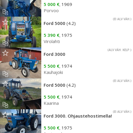
5 000 €
1969
,
Porvoo
(EI ALV VÄH.)
Ford 5000
(4.2)
5 390 €
1975
,
Virolahti
(ALV VÄH. KELP.)
Ford 3000
5 500 €
1974
,
Kauhajoki
(EI ALV VÄH.)
Ford 5000
(4.2)
5 500 €
1974
,
Kaarina
(EI ALV VÄH.)
Ford 3000. Ohjaustehostimella!
5 500 €
1975
,