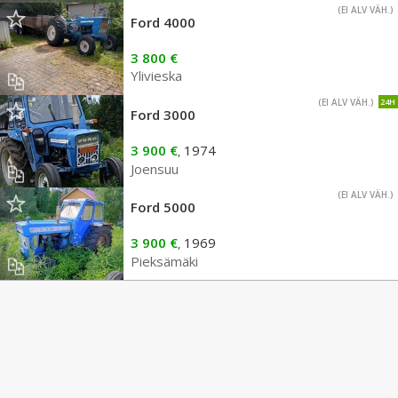
(EI ALV VÄH.)
Ford 4000
3 800 €
Ylivieska
(EI ALV VÄH.)
24H
Ford 3000
3 900 €
1974
,
Joensuu
(EI ALV VÄH.)
Ford 5000
3 900 €
1969
,
Pieksämäki