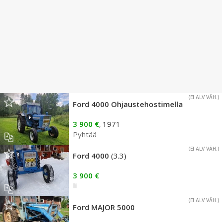
(EI ALV VÄH.)
Ford 4000 Ohjaustehostimella
3 900 €
1971
,
Pyhtää
(EI ALV VÄH.)
Ford 4000
(3.3)
3 900 €
Ii
(EI ALV VÄH.)
Ford MAJOR 5000