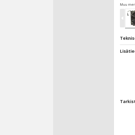
Muu merk
Teknis
Lisäti
Tarkis