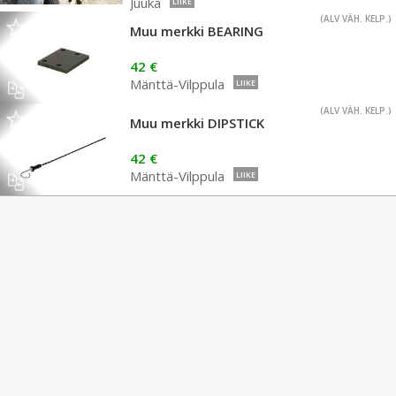
Juuka
LIIKE
(ALV VÄH. KELP.)
Muu merkki BEARING
42 €
Mänttä-Vilppula
LIIKE
(ALV VÄH. KELP.)
Muu merkki DIPSTICK
42 €
Mänttä-Vilppula
LIIKE