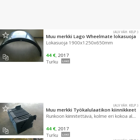
(ALV VÄH. KELP.)
Muu merkki Lago Wheelmate lokasuoja
Lokasuoja 1900x1250x650mm
44 €
2017
,
Turku
LIIKE
(ALV VÄH. KELP.)
Muu merkki Työkalulaatikon kiinnikkeet
Runkoon kiinnitettävä, kolme eri kokoa alk. 35€
44 €
2017
,
Turku
LIIKE