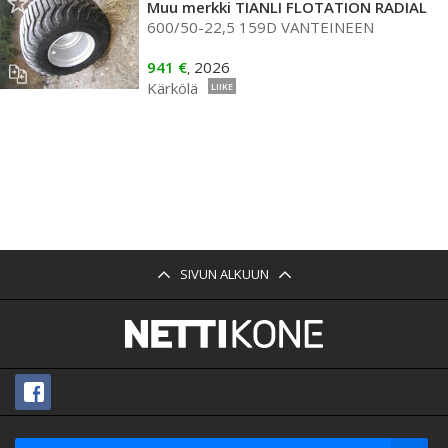
Muu merkki TIANLI FLOTATION RADIAL
600/50-22,5 159D VANTEINEEN
941 €
2026
,
Kärkölä
LIIKE
SIVUN ALKUUN