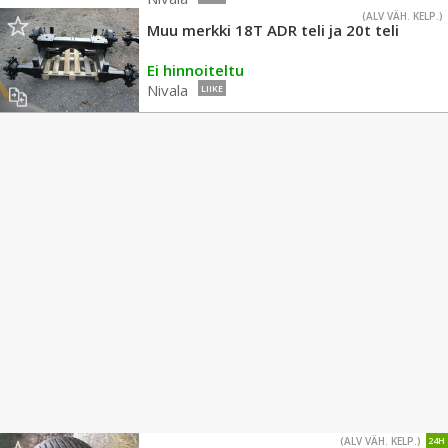
(ALV VÄH. KELP.)
Muu merkki 18T ADR teli ja 20t teli
Ei hinnoiteltu
Nivala
LIIKE
(ALV VÄH. KELP.)
24H