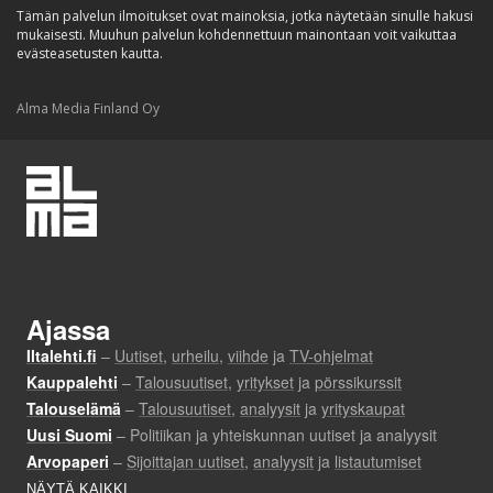
Tämän palvelun ilmoitukset ovat mainoksia, jotka näytetään sinulle hakusi
mukaisesti. Muuhun palvelun kohdennettuun mainontaan voit vaikuttaa
evästeasetusten kautta.
Alma Media Finland Oy