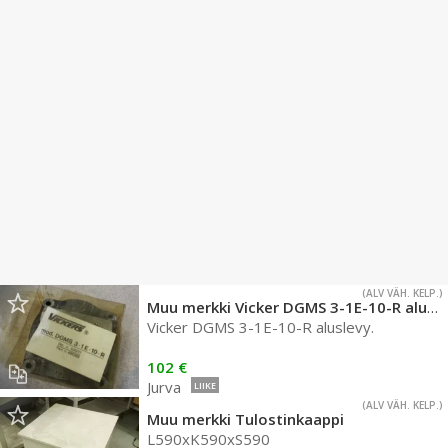
(ALV VÄH. KELP.)
Muu merkki Vicker DGMS 3-1E-10-R aluslevy.
Vicker DGMS 3-1E-10-R aluslevy.
102 €
Jurva
LIIKE
(ALV VÄH. KELP.)
Muu merkki Tulostinkaappi
L590xK590xS590