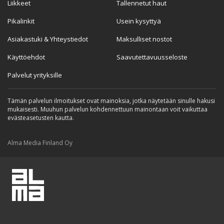
Liikkeet
Tallennetut haut
Pikalinkit
Usein kysyttyä
Asiakastuki & Yhteystiedot
Maksulliset nostot
Käyttöehdot
Saavutettavuusseloste
Palvelut yrityksille
Tämän palvelun ilmoitukset ovat mainoksia, jotka näytetään sinulle hakusi
mukaisesti. Muuhun palvelun kohdennettuun mainontaan voit vaikuttaa
evästeasetusten kautta.
Alma Media Finland Oy