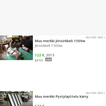
(ALV VÄH. KELP.)
Muu merkki Jiirisirkkeli 1500w
Jiirisirkkeli 1500w
122 €
2015
,
Jurva
LIIKE
(ALV VÄH. KELP.)
Muu merkki Pystylajittelu kärry
122 €