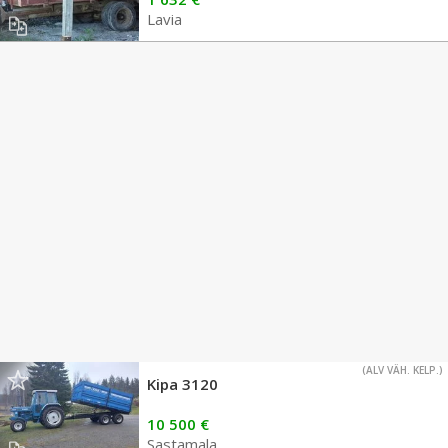
Lavia
(ALV VÄH. KELP.)
Kipa 3120
10 500 €
Sastamala